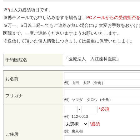
※
*
は入力必須項目です。
※携帯メールでお申し込みをする場合は、
PCメールからの受信拒否
※万一、5日以上経ってもご連絡が無い場合には 大変お手数をおかけ
医院まで、一度ご連絡くださいますようお願いいたします。
※送信して頂いた個人情報につきましては厳重に保管いたします。
「医療法人 入江歯科医院」
予約医院名
お名前
例）山田 太郎（全角）
フリガナ
例）ヤマダ タロウ（全角）
-
*必須
例）112-0013
*必須
例）東京都
ご住所