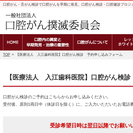
口腔がん・舌がん検診で口腔がんを早期に発見。口腔がん検診・口腔健診プロジ
ホーム
口腔内の異変と早期発見・治療の重
口腔がんと
TOP
>
【医療法人 入江歯科医院】口腔がん検診 予約申し込みフォーム
【医療法人 入江歯科医院】口腔がん検診
口腔がん検診のご予約はこちらからお申し込みください。
受付後、原則1両日中（休診日を除く）に、ご入力いただいたお電話
受診希望日時は
翌日以降
でお願い