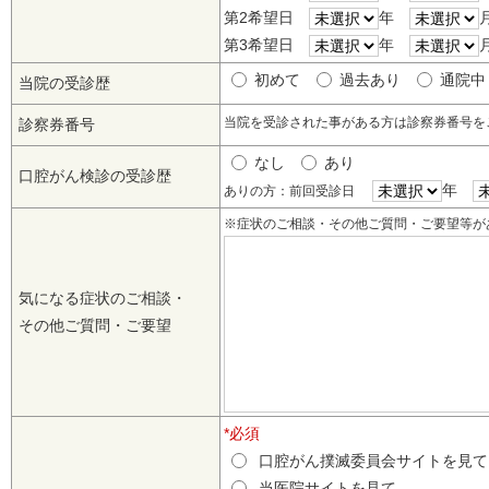
第2希望日
年
第3希望日
年
初めて
過去あり
通院
当院の受診歴
当院を受診された事がある方は診察券番号
診察券番号
なし
あり
口腔がん検診の受診歴
年
ありの方：前回受診日
※症状のご相談・その他ご質問・ご要望等が
気になる症状のご相談・
その他ご質問・ご要望
*必須
口腔がん撲滅委員会サイトを見
当医院サイトを見て