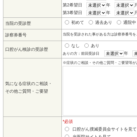
第2希望日
年
第3希望日
年
初めて
過去あり
通院
当院の受診歴
当院を受診された事がある方は診察券番号
診察券番号
なし
あり
口腔がん検診の受診歴
年
ありの方：前回受診日
※症状のご相談・その他ご質問・ご要望等が
気になる症状のご相談・
その他ご質問・ご要望
*必須
口腔がん撲滅委員会サイトを見
当医院サイトを見て