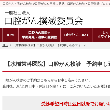
口腔がん・舌がん検診で口腔がんを早期に発見。口腔がん検診・口腔健診プロジ
ホーム
口腔内の異変と早期発見・治療の重
口腔がんと
TOP
>
【水橋歯科医院】口腔がん検診 予約申し込みフォーム
【水橋歯科医院】口腔がん検診 予約申し
口腔がん検診のご予約はこちらからお申し込みください。
受付後、原則1両日中（休診日を除く）に、ご入力いただいたお電話
受診希望日時は
翌日以降
でお願い