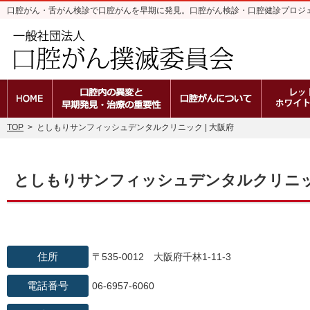
口腔がん・舌がん検診で口腔がんを早期に発見。口腔がん検診・口腔健診プロジ
ホーム
口腔内の異変と早期発見・治療の重
口腔がんと
TOP
>
としもりサンフィッシュデンタルクリニック | 大阪府
としもりサンフィッシュデンタルクリニ
住所
〒535-0012 大阪府千林1-11-3
電話番号
06-6957-6060