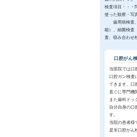
検査項目・・・
使った観察・写
歯周病検査、精
能）、細菌検査
査、咬み合わせ
口腔がん
当医院では口
口腔ガン検査
てきます。口腔
直ぐに専門機
また歯科ドッ
自分自身の口
す。
当院の患者様
是非口腔がん